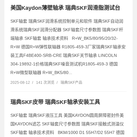
美国Kaydon薄壁轴承 瑞典SKF润滑脂测试台
SKF轴套 瑞典SKF润滑系统控制单元和软件 瑞典SKF自动润
滑系统瑞典SKF润滑分配器 SKF轴套尺寸参数图 瑞典SKF杆
端轴承 SKF轴套 轴承技术资料 R+W_BK5/80/95/20/32-
R+W 德国R+W弹性联轴器 R1805-459-3厂家瑞典SKF轴承安
装工具F4BE400-SRB-CRE 瑞典SKF关节轴承 LINCOLN
304-19892-1价格瑞典SKF噪音测试机R1805-459-3 德国
R+W微型联轴器 R+W_BK5/80...
2025-08-12
/
141 次浏览
/
瑞典SKF产品
瑞典SKF皮带 瑞典SKF轴承安装工具
SKF轴套 瑞典SKF液压工具 美国KAYDON圆周屏障密封件美
国KAYDON滤芯 SKF轴套尺寸参数图 瑞典SKF接触式测温仪
SKF轴套 轴承技术资料 BKM/1000 D1 55H7/D2 55H7 德国