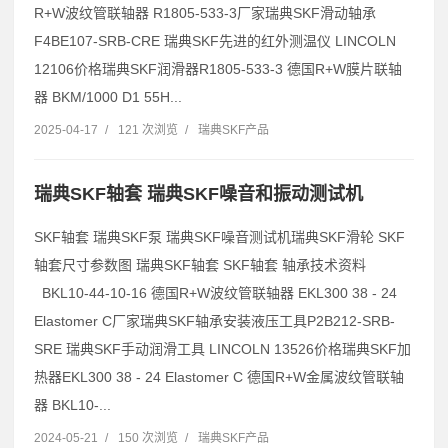
R+W波纹管联轴器 R1805-533-3厂家瑞典SKF滑动轴承
F4BE107-SRB-CRE 瑞典SKF先进的红外测温仪 LINCOLN
12106价格瑞典SKF润滑器R1805-533-3 德国R+W膜片联轴
器 BKM/1000 D1 55H...
2025-04-17
/
121 次浏览
/
瑞典SKF产品
瑞典SKF轴套 瑞典SKF噪音和振动测试机
SKF轴套 瑞典SKF泵 瑞典SKF噪音测试机瑞典SKF滑轮 SKF
轴套尺寸参数图 瑞典SKF轴套 SKF轴套 轴承技术资料
BKL10-44-10-16 德国R+W波纹管联轴器 EKL300 38 - 24
Elastomer C厂家瑞典SKF轴承安装液压工具P2B212-SRB-
SRE 瑞典SKF手动润滑工具 LINCOLN 13526价格瑞典SKF加
热器EKL300 38 - 24 Elastomer C 德国R+W金属波纹管联轴
器 BKL10-...
2024-05-21
/
150 次浏览
/
瑞典SKF产品