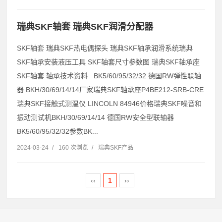
瑞典SKF轴套 瑞典SKF润滑分配器
SKF轴套 瑞典SKF热电偶探头 瑞典SKF轴承润滑系统瑞典
SKF轴承安装液压工具 SKF轴套尺寸参数图 瑞典SKF轴承座
SKF轴套 轴承技术资料 BK5/60/95/32/32 德国RW弹性联轴
器 BKH/30/69/14/14厂家瑞典SKF轴承座P4BE212-SRB-CRE
瑞典SKF接触式测温仪 LINCOLN 84946价格瑞典SKF噪音和
振动测试机BKH/30/69/14/14 德国RW安全型联轴器
BK5/60/95/32/32参数BK...
2024-03-24
/
160 次浏览
/
瑞典SKF产品
‹‹
1
››