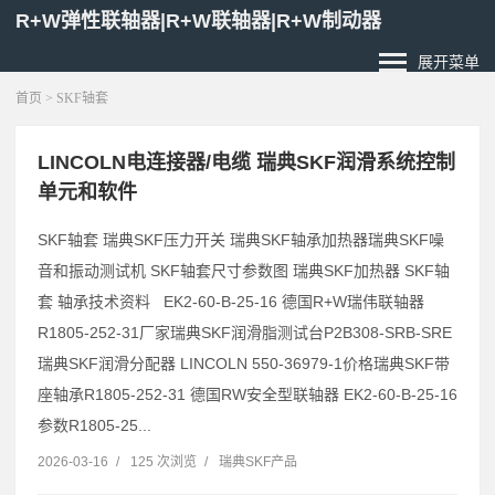
R+W弹性联轴器|R+W联轴器|R+W制动器
展开菜单
首页
> SKF轴套
LINCOLN电连接器/电缆 瑞典SKF润滑系统控制
单元和软件
SKF轴套 瑞典SKF压力开关 瑞典SKF轴承加热器瑞典SKF噪
音和振动测试机 SKF轴套尺寸参数图 瑞典SKF加热器 SKF轴
套 轴承技术资料 EK2-60-B-25-16 德国R+W瑞伟联轴器
R1805-252-31厂家瑞典SKF润滑脂测试台P2B308-SRB-SRE
瑞典SKF润滑分配器 LINCOLN 550-36979-1价格瑞典SKF带
座轴承R1805-252-31 德国RW安全型联轴器 EK2-60-B-25-16
参数R1805-25...
2026-03-16
/
125 次浏览
/
瑞典SKF产品