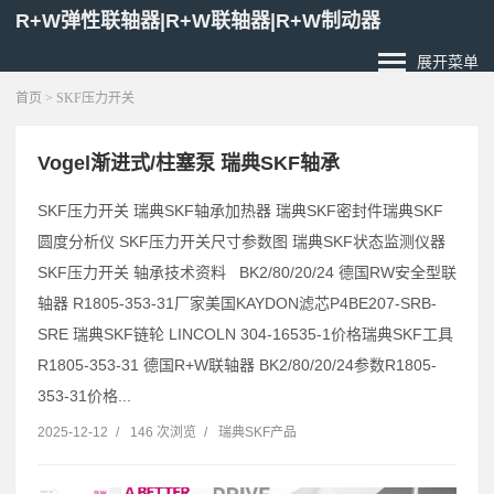
R+W弹性联轴器|R+W联轴器|R+W制动器
展开菜单
首页
> SKF压力开关
Vogel渐进式/柱塞泵 瑞典SKF轴承
SKF压力开关 瑞典SKF轴承加热器 瑞典SKF密封件瑞典SKF
圆度分析仪 SKF压力开关尺寸参数图 瑞典SKF状态监测仪器
SKF压力开关 轴承技术资料 BK2/80/20/24 德国RW安全型联
轴器 R1805-353-31厂家美国KAYDON滤芯P4BE207-SRB-
SRE 瑞典SKF链轮 LINCOLN 304-16535-1价格瑞典SKF工具
R1805-353-31 德国R+W联轴器 BK2/80/20/24参数R1805-
353-31价格...
2025-12-12
/
146 次浏览
/
瑞典SKF产品